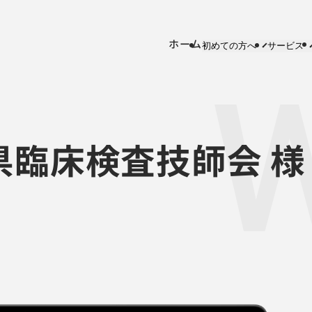
ホーム
初めての方へ
サービス
県臨床検査技師会 様